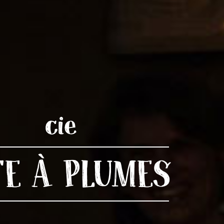
cie
TE À PLUMES