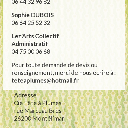
06 44 32 96 82
Sophie DUBOIS
06 64 25 52 32
Lez’Arts Collectif
Administratif
04 75 00 06 68
Pour toute demande de devis ou
renseignement, merci de nous écrire à :
teteaplumes@hotmail.fr
Adresse
Cie Tête à Plumes
rue Marceau Brès
26200 Montélimar