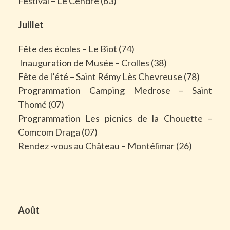
Festival – Le Cendre (63)
Juillet
Fête des écoles – Le Biot (74)
Inauguration de Musée – Crolles (38)
Fête de l’été – Saint Rémy Lès Chevreuse (78)
Programmation Camping Medrose – Saint
Thomé (07)
Programmation Les picnics de la Chouette –
Comcom Draga (07)
Rendez -vous au Château – Montélimar (26)
Août