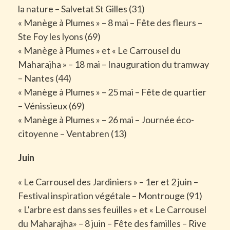
la nature – Salvetat St Gilles (31)
« Manège à Plumes » – 8 mai – Fête des fleurs –
Ste Foy les lyons (69)
« Manège à Plumes » et « Le Carrousel du
Maharajha » – 18 mai – Inauguration du tramway
– Nantes (44)
« Manège à Plumes » – 25 mai – Fête de quartier
– Vénissieux (69)
« Manège à Plumes » – 26 mai – Journée éco-
citoyenne – Ventabren (13)
Juin
« Le Carrousel des Jardiniers » – 1er et 2 juin –
Festival inspiration végétale – Montrouge (91)
« L’arbre est dans ses feuilles » et « Le Carrousel
du Maharajha» – 8 juin – Fête des familles – Rive