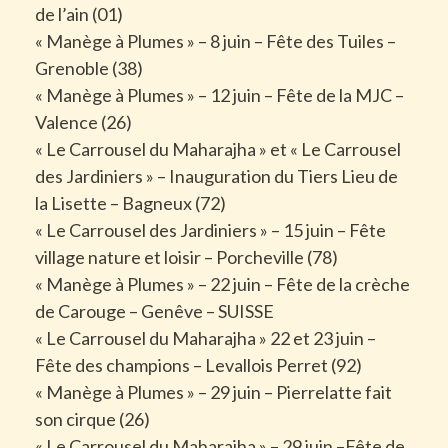
de l’ain (01)
« Manège à Plumes » – 8 juin – Fête des Tuiles –
Grenoble (38)
« Manège à Plumes » – 12 juin – Fête de la MJC –
Valence (26)
« Le Carrousel du Maharajha » et
«
Le Carrousel
des Jardiniers » – Inauguration du Tiers Lieu de
la Lisette – Bagneux (72)
« Le Carrousel des Jardiniers » – 15 juin – Fête
village nature et loisir – Porcheville (78)
« Manège à Plumes » – 22 juin – Fête de la crèche
de Carouge – Genêve – SUISSE
« Le Carrousel du Maharajha » 22 et 23 juin –
Fête des champions – Levallois Perret (92)
« Manège à Plumes » – 29 juin – Pierrelatte fait
son cirque (26)
« Le Carrousel du Maharajha » – 29 juin –Fête de