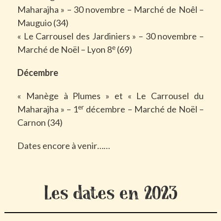
Maharajha » – 30 novembre – Marché de Noêl –
Mauguio (34)
« Le Carrousel des Jardiniers » – 30 novembre –
e
Marché de Noël – Lyon 8
(69)
Décembre
« Manège à Plumes » et « Le Carrousel du
er
Maharajha » – 1
décembre – Marché de Noël –
Carnon (34)
Dates encore à venir……
Les dates en 2023