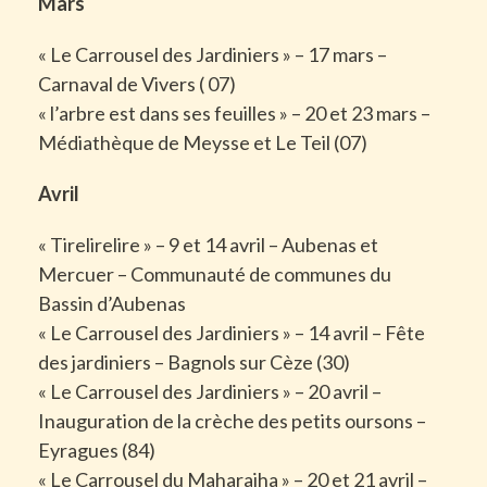
Mars
« Le Carrousel des Jardiniers » – 17 mars –
Carnaval de Vivers ( 07)
« l’arbre est dans ses feuilles » – 20 et 23 mars –
Médiathèque de Meysse et Le Teil (07)
Avril
« Tirelirelire » – 9 et 14 avril – Aubenas et
Mercuer – Communauté de communes du
Bassin d’Aubenas
« Le Carrousel des Jardiniers » – 14 avril – Fête
des jardiniers – Bagnols sur Cèze (30)
« Le Carrousel des Jardiniers » – 20 avril –
Inauguration de la crèche des petits oursons –
Eyragues (84)
« Le Carrousel du Maharajha » – 20 et 21 avril –